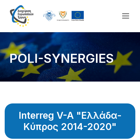
POLI-SYNERGIES
Interreg V-A "Ελλάδα-
Κύπρος 2014-2020"