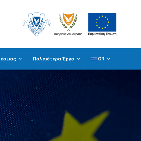
νέα μας
Παλαιότερα Έργα
GR