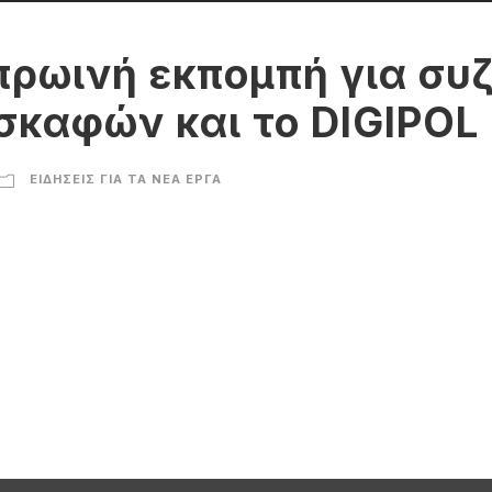
ρωινή εκπομπή για συζ
σκαφών και το DIGIPOL
ΕΙΔΉΣΕΙΣ ΓΙΑ ΤΑ ΝΈΑ ΈΡΓΑ