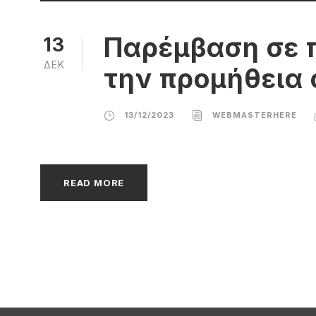
Παρέμβαση σε π
13
ΔΕΚ
την προμήθεια 
13/12/2023
WEBMASTERHERE
READ MORE